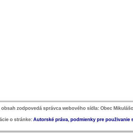
 obsah zodpovedá správca webového sídla: Obec Mikuláš
ácie o stránke:
Autorské práva, podmienky pre použivanie 