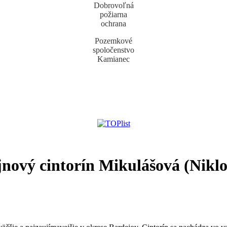
Dobrovoľná
požiarna
ochrana
Pozemkové
spoločenstvo
Kamianec
nový cintorín Mikulášová (Nikl