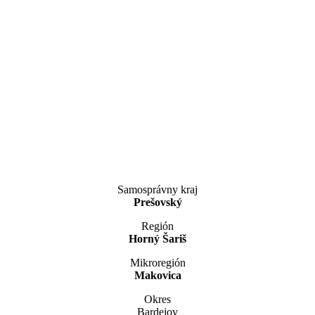
Samosprávny kraj
Prešovský
Región
Horný Šariš
Mikroregión
Makovica
Okres
Bardejov