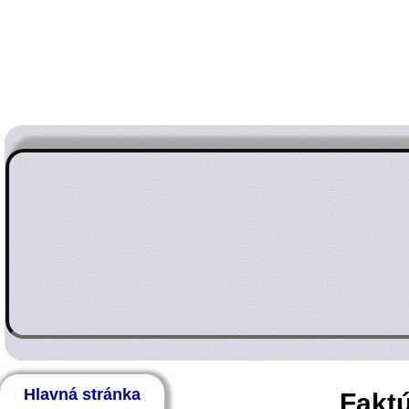
Hlavná stránka
Faktú