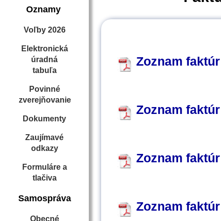
Oznamy
Voľby 2026
Elektronická
Zoznam faktúr
úradná
tabuľa
Povinné
zverejňovanie
Zoznam faktúr
Dokumenty
Zaujímavé
odkazy
Zoznam faktúr
Formuláre a
tlačiva
Samospráva
Zoznam faktúr
Obecné