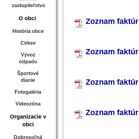
zastupiteľstvo
O obci
Zoznam faktúr
História obce
Cirkev
Zoznam faktúr
Vývoz
odpadu
Športové
dianie
Zoznam faktúr
Fotogaléria
Videozóna
Zoznam faktúr
Organizacie v
obci
Dobrovoľná