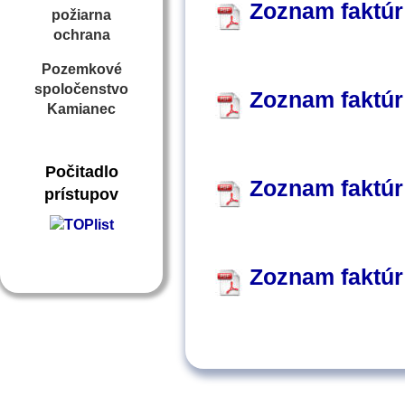
Zoznam faktúr 
požiarna
ochrana
Pozemkové
spoločenstvo
Zoznam faktúr
Kamianec
Počitadlo
Zoznam faktúr
prístupov
Zoznam faktúr