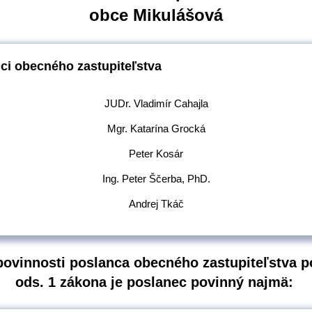
obce Mikulášová
ci obecného zastupiteľstva
JUDr. Vladimír Cahajla
Mgr. Katarína Grocká
Peter Kosár
Ing. Peter Ščerba, PhD.
Andrej Tkáč
povinnosti poslanca obecného zastupiteľstva p
ods. 1 zákona je poslanec povinný najmä: