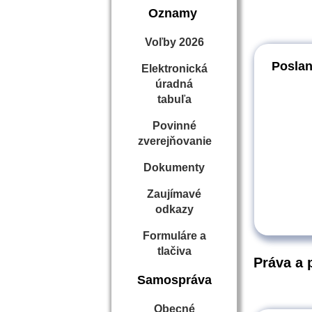
Oznamy
Voľby 2026
Poslan
Elektronická
úradná
tabuľa
Povinné
zverejňovanie
Dokumenty
Zaujímavé
odkazy
Formuláre a
tlačiva
Práva a 
Samospráva
Obecné