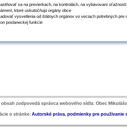
astňovať sa na previerkach, na kontrolách, na vybavovaní sťažností
ámení, ktoré uskutočňujú orgány obce
adovať vysvetlenia od štátnych orgánov vo veciach potrebných pre 
on poslaneckej funkcie
 obsah zodpovedá správca webového sídla: Obec Mikuláš
ácie o stránke:
Autorské práva, podmienky pre použivanie 