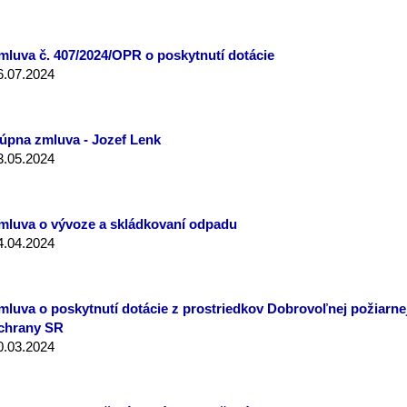
mluva č. 407/2024/OPR o poskytnutí dotácie
6.07.2024
úpna zmluva - Jozef Lenk
3.05.2024
mluva o vývoze a skládkovaní odpadu
4.04.2024
mluva o poskytnutí dotácie z prostriedkov Dobrovoľnej požiarne
chrany SR
0.03.2024