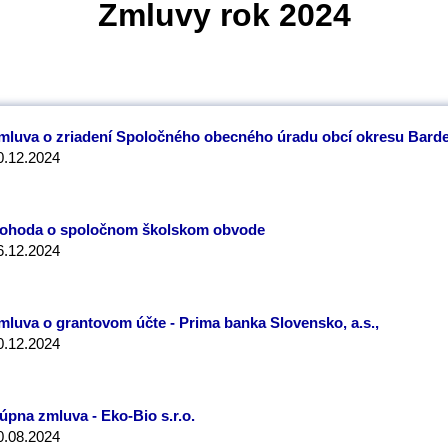
Zmluvy rok 2024
mluva o zriadení Spoločného obecného úradu obcí okresu Bard
0.12.2024
ohoda o spoločnom školskom obvode
6.12.2024
mluva o grantovom účte - Prima banka Slovensko, a.s.,
0.12.2024
úpna zmluva - Eko-Bio s.r.o.
0.08.2024