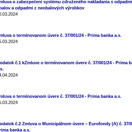
mluva o zabezpečení systému združeného nakladania s odpadmi
balov a odpadmi z neobalových výrobkov
0.03.2024
mluva o termínovanom úvere č. 37/001/24 - Prima banka a.s.
5.03.2024
odatok č.1 kZmluve o termínovanom úvere č. 37/001/24 - Prima 
s.
4.04.2024
mluva o termínovanom úvere č. 37/001/24 - Prima banka a.s.
5.03.2024
odatok č.2 Zmluva o Municipálnom úvere – Eurofondy (A) č. 37/0
rima banka a.s.